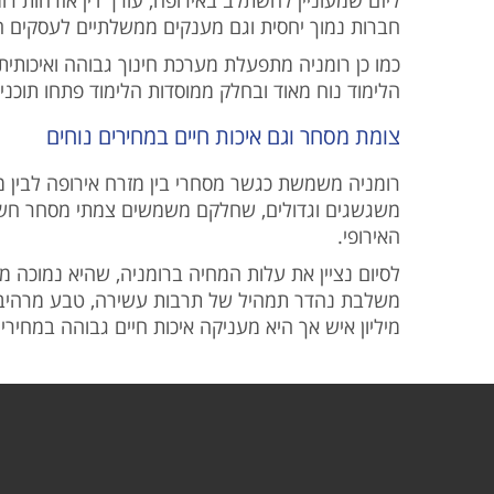
חברות נמוך יחסית וגם מענקים ממשלתיים לעסקים ח
כמו כן רומניה מתפעלת מערכת חינוך גבוהה ואיכותית
הלימוד נוח מאוד ובחלק ממוסדות הלימוד פתחו תוכניו
צומת מסחר וגם איכות חיים במחירים נוחים
רומניה משמשת כגשר מסחרי בין מזרח אירופה לבין מע
משגשגים וגדולים, שחלקם משמשים צמתי מסחר חשובי
האירופי.
לסיום נציין את עלות המחיה ברומניה, שהיא נמוכה
משלבת נהדר תמהיל של תרבות עשירה, טבע מרהיב ו
מיליון איש אך היא מעניקה איכות חיים גבוהה במחירים