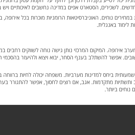
דשים. לשכירים, הסטארט אפים במדינה נחשבים לאיכותיים ויש ב
 במחירים נוחים. האוניברסיטאות הרומניות מוכרות בכל אירופה,
ת לימוד באנגלית.
רב אירופה. המיקום המרכזי נותן גישה נוחה לשווקים רחבים במד
ם. אפשר להשתלב בענף הסחר, יבוא ויצוא ולהיעזר בהסכמי הס
 משמעותית ביחס למדינות מערביות. משפחה יכולה לחיות ברווחה
תשתיות מתקדמות. אגב, אם רוצים לחסוך, אפשר להתגורר בערים
 נוחים ביותר.