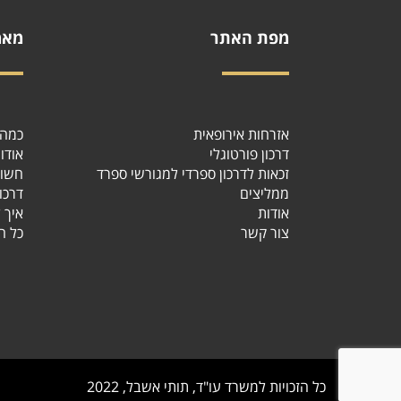
מפת האתר
מאמ
אזרחות אירופאית
כמה י
דרכון פורטוגלי
אודו
זכאות לדרכון ספרדי למגורשי ספרד
חשוב
ממליצים
דרכו
אודות
איך 
צור קשר
כל ה
כל הזכויות למשרד עו"ד, תותי אשבל, 2022