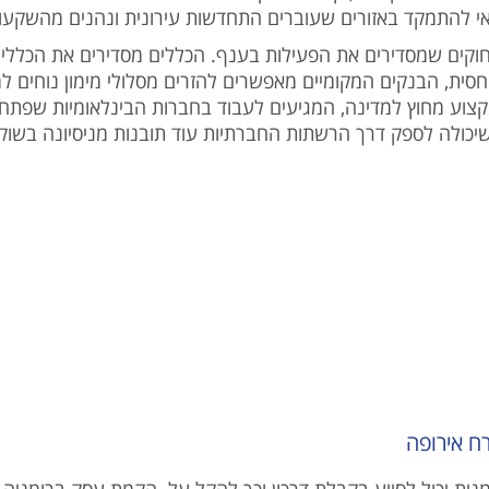
אי להתמקד באזורים שעוברים התחדשות עירונית ונהנים מהשקעו
וקים שמסדירים את הפעילות בענף. הכללים מסדירים את הכללים 
חסית, הבנקים המקומיים מאפשרים להזרים מסלולי מימון נוחים למ
קצוע מחוץ למדינה, המגיעים לעבוד בחברות הבינלאומיות שפתחו
כולה לספק דרך הרשתות החברתיות עוד תובנות מניסיונה בשוק 
ח אירופה
ומנית יכול לסייע בקבלת דרכון וכך להקל על הקמת עסק ברומני