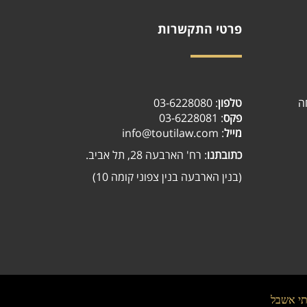
פרטי התקשרות
ה
טלפון
:
03-6228080
פקס
: 03-6228081
מייל
: info@toutilaw.com
כתובתנו
: רח' הארבעה 28, תל אביב.
(בנין הארבעה בנין צפוני קומה 10)
//