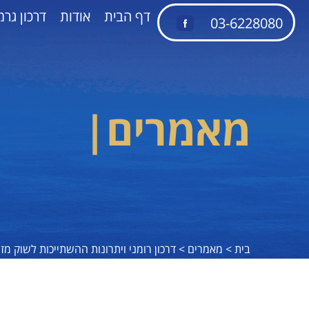
דף הבית
אודות
דרכון גרמ
03-6228080
מאמרים
|
בית >
מאמרים >
דרכון רומני ויתרונות ההשתייכות לשוק מז