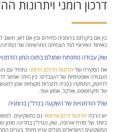
דרכון רומני ויתרונות ה
בין אם ביקרתם ברומניה כתיירים ובין אם לאו, חשו
באיחוד האירופי לצד הצמיחה המרשימה של המדינה, נ
שוק עבודה מתפתח שמגלם בתוכו המון הזדמנויו
את הסקירה של
יתרונות הדרכון הרומני
נתחיל עם העב
העבודה ואופטימיות של העובדים. בין היתר אפשר ל
להייטק, התמקדו בפניה לחברות מקומיות שהן למעשה 
של מיקרוסופט, אורקל, אמזון ועוד.
שלל הזדמנויות של השקעה בנדל"ן ברומניה
יש הרבה
יתרונות דרכון אירופאי
גם כמשקיעים. למשל ב
ביותר של מזרח אירופה. שוק הנדל"ן במדינה מזמן מג
המשקיעים הישראלים מגלים עניין מיוחד בערים המרכ