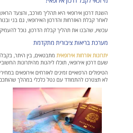
מי זכאי לקבל דרכון אירופאי?
השגת דרכון אירופאי היא תהליך מורכב, והצעד הראשו
לאחר קבלת האזרחות והדרכון האירופאי, גם בני ובנות ה
עכשיו, שהבנו את תהליך קבלת הדרכון, נוכל להעמיק 
מערכת בריאות ציבורית מתקדמת
יתרונות אזרחות אירופאית
מתבטאים, בין היתר, בקבלת 
שעם דרכון אירופאי, תוכלו ליהנות מהיתרונות החשובי
הטיפולים הרפואיים זמינים לאזרחים אירופאים במחירים
לא תצטרכו להתמודד עם נטל כלכלי במהלך שהותכם 