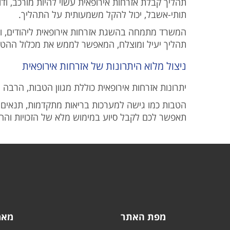
תהליך קבלת אזרחות אירופאית עשוי להיות מורכב, ו
תותי-אשבל, יכול להקל משמעותית על התהליך.
המשרד מתמחה בהשגת אזרחות אירופאית ליהודים, ומספ
תהליך יעיל ומוצלח, המאפשר לממש את מכלול ההטבו
ניצול מלוא היתרונות של אזרחות אירופאית
יתרונות אזרחות אירופאית כוללת מגוון הטבות, הרבה 
הטבות כמו גישה למערכות בריאות מתקדמות, תנאים ס
תאפשר לכם לקבל סיוע במימוש מלא של הזכויות וההט
מפת האתר
מאמ