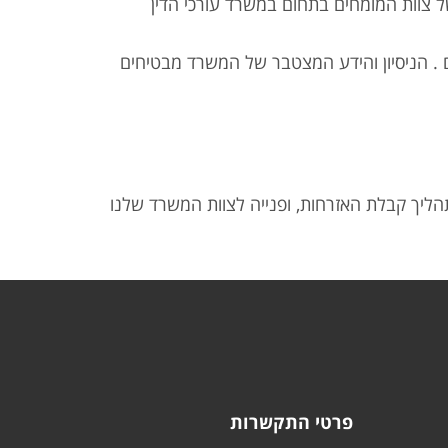
ל צוות המומחים בתחום במשרד עורכי הדין
ים . הניסיון והידע המצטבר של המשרד מבטיחים
הליך קבלת האזרחות, ופנייה לצוות המשרד שלנו
פרטי התקשרות