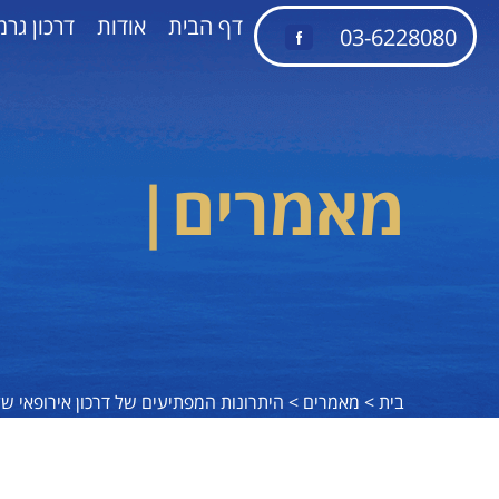
דף הבית
אודות
דרכון גרמ
03-6228080
מאמרים
|
בית >
מאמרים >
היתרונות המפתיעים של דרכון אירופאי של