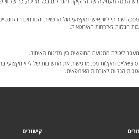
דורש הבנה מעמיקה של החקיקה והנהלים בכל מדינה, כך שליווי ש
ק שירותי ליווי אישי ומקצועי מול הרשויות והגורמים הרלוונטי
ת הנלוות לאזרחות האירופאית.
מעבר ליכולת התנועה החופשית בין מדינות האיחוד.
וציאליים והקלות מס, מדגישות את החשיבות של ליווי מקצועי בת
בות הנלוות לאזרחות האירופאית.
רים
קישורים