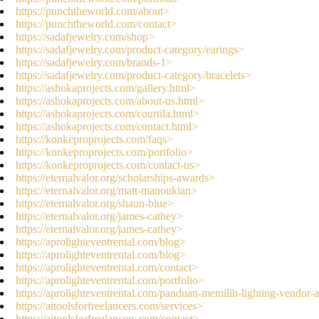
https://punchtheworld.com/about>
https://punchtheworld.com/contact>
https://sadafjewelry.com/shop>
https://sadafjewelry.com/product-category/earings>
https://sadafjewelry.com/brands-1>
https://sadafjewelry.com/product-category/bracelets>
https://ashokaprojects.com/gallery.html>
https://ashokaprojects.com/about-us.html>
https://ashokaprojects.com/courtila.html>
https://ashokaprojects.com/contact.html>
https://konkeproprojects.com/faqs>
https://konkeproprojects.com/portfolio>
https://konkeproprojects.com/contact-us>
https://eternalvalor.org/scholarships-awards>
https://eternalvalor.org/matt-manoukian>
https://eternalvalor.org/shaun-blue>
https://eternalvalor.org/james-cathey>
https://eternalvalor.org/james-cathey>
https://aprolighteventrental.com/blog>
https://aprolighteventrental.com/blog>
https://aprolighteventrental.com/contact>
https://aprolighteventrental.com/portfolio>
https://aprolighteventrental.com/panduan-memilih-lighting-vendor-
https://aitoolsforfreelancers.com/services>
https://aitoolsforfreelancers.com/contact>