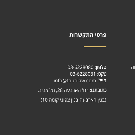
פרטי התקשרות
03-6228080
:
טלפון
ה
: 03-6228081
פקס
: info@toutilaw.com
מייל
כתובתנו
: רח' הארבעה 28, תל אביב.
(בנין הארבעה בנין צפוני קומה 10)