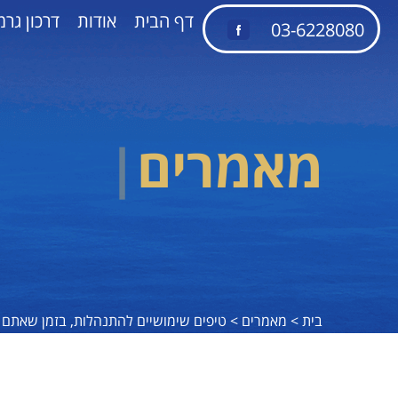
דף הבית
אודות
דרכון גרמ
03-6228080
|
מאמרים
בית >
מאמרים >
טיפים שימושיים להתנהלות, בזמן שאתם 