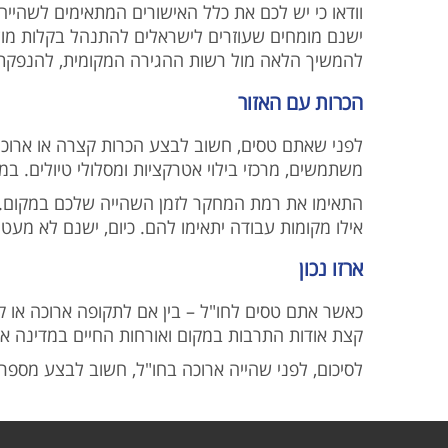
וודאו כי יש לכם את כלל האישורים המתאימים לשהיי.
ישנם מומחים שעוזרים לישראלים להתנהל בקלות מול 
להמשיך הלאה מול רשות ההגירה המקומית, להנפקת.
הכרות עם האזור
לפני שאתם טסים, חשוב לבצע הכרות קצרה או ארוכה 
משתמשים, מרכזי בילוי אטרקציות ומסלולי טיולים. ב.
התאימו את רמת המחקר לזמן השהייה שלכם במקום. אם
אילו מקומות עבודה יתאימו להם. כיום, ישנם לא מ.
ארזו נכון
כאשר אתם טסים לחו"ל – בין אם לתקופה ארוכה או קצר
קצת אודות התרבות במקום ואורחות החיים במדינה .
לסיכום, לפני שהייה ארוכה בחו"ל, חשוב לבצע מס.