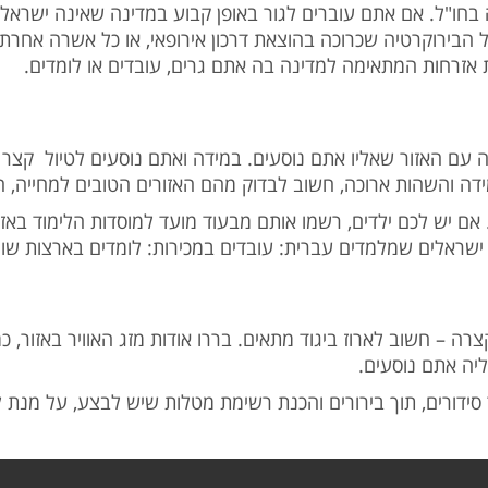
ה בחו"ל. אם אתם עוברים לגור באופן קבוע במדינה שאינה ישראל:
הבירוקרטיה שכרוכה בהוצאת דרכון אירופאי, או כל אשרה אחרת.
 אזרחות המתאימה למדינה בה אתם גרים, עובדים או לומדים
עם האזור שאליו אתם נוסעים. במידה ואתם נוסעים לטיול קצר –
מידה והשהות ארוכה, חשוב לבדוק מהם האזורים הטובים למחייה, ה
 יש לכם ילדים, רשמו אותם מבעוד מועד למוסדות הלימוד באזור
עט ישראלים שמלמדים עברית: עובדים במכירות: לומדים בארצות ש
ה – חשוב לארוז ביגוד מתאים. בררו אודות מזג האוויר באזור, כמ
אליה אתם נוסעים
פר סידורים, תוך בירורים והכנת רשימת מטלות שיש לבצע, על 