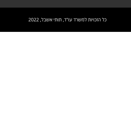
כל הזכויות למשרד עו"ד, תותי אשבל, 2022