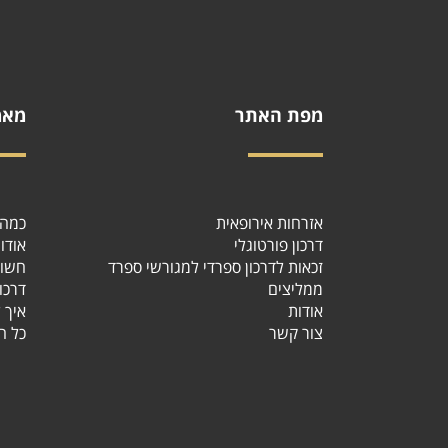
מפת האתר
מאמ
אזרחות אירופאית
כמה י
דרכון פורטוגלי
אודו
זכאות לדרכון ספרדי למגורשי ספרד
חשוב
ממליצים
דרכו
אודות
איך?
צור קשר
כל ה