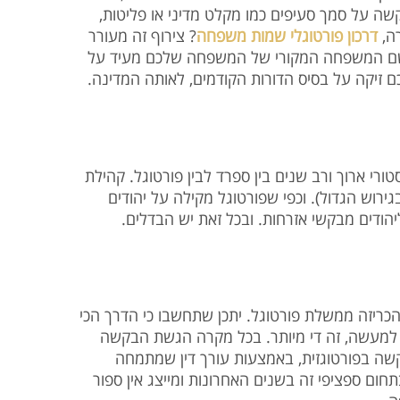
קשה על סמך סעיפים כמו מקלט מדיני או פליטות
ורה
דרכון פורטוגלי שמות משפחה
? צירוף זה מעורר
אם שם המשפחה המקורי של המשפחה שלכם מעיד על
לכם זיקה על בסיס הדורות הקודמים, לאותה המדינה
, י ארוך ורב שנים בין ספרד לבין פורטוגל. קהילת
רוש הגדול). וכפי שפורטוגל מקילה על יהודים
יהודים מבקשי אזרחות. ובכל זאת יש הבדלים
הכריזה ממשלת פורטוגל. יתכן שתחשבו כי הדרך הכי
אך למעשה, זה די מיותר. בכל מקרה הגשת הבקשה
בקשה בפורטוגזית, באמצעות עורך דין שמתמחה
ום ספציפי זה בשנים האחרונות ומייצג אין ספור