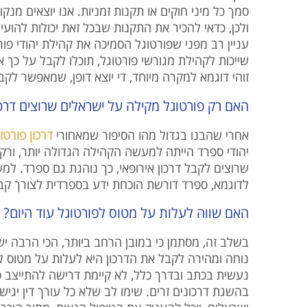
סמך כל מיני חוקים או תקנות זמניות. אנו יוצאים ,
ולכן, כדאי להכיר את התקנות שבכל זאת יכולות לה,
עניין רב מפני שפורטוגל הסמיכה את קהילת יהודי 
שייכות לקהילת מגורשי פורטוגל, תוכלו לקבל על כך.
זוהי דוגמא למקרה מיוחד, די יוצא דופן, שמאפשר .
האם רק פורטוגל מקילה על ישראלים שרוצים דרכו
אחרי שהבנו בגדול מהו הסיפור שמאחורי
דרכון פורט
יהודי ספרד הייתה למעשה הקהילה הגדולה יותר, ורק 
שרוצים לקבל דרכון אירופאי, כך נוהגת גם ספרד. .
לדוגמא, ספרד דורשת הוכחת ידע בספרדית לצורך קבל.
האם שווה לעלות על מטוס לפורטוגל עוד היום?
בשלב זה, מסתמן כי במובן הרחב ביותר, הכי הרבה י
נוחה ומהירה לקבל את הדרכון היא לעלות על מטוס ל
נעשית בכתב ובדרך כלל, לא קיימת דרישה להתייצב פ
בהשגת דרכונים זרים. שימו לב שלא כל עורך דין יג