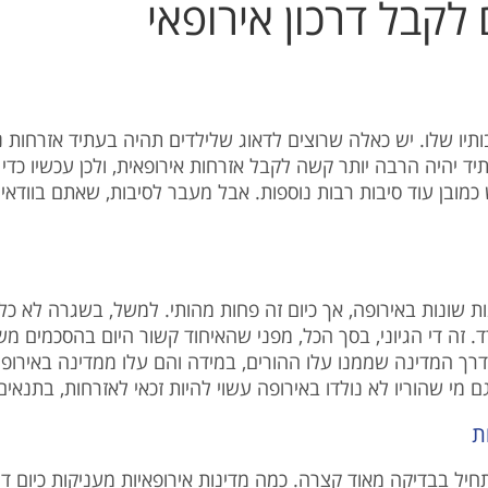
לקבל דרכון אירופאי
יו שלו. יש כאלה שרוצים לדאוג שלילדים תהיה בעתיד אזרחות נ
יד יהיה הרבה יותר קשה לקבל אזרחות אירופאית, ולכן עכשיו כדי 
 ויש כמובן עוד סיבות רבות נוספות. אבל מעבר לסיבות, שאתם בו
נות שונות באירופה, אך כיום זה פחות מהותי. למשל, בשגרה לא כ
 זה די הגיוני, בסך הכל, מפני שהאיחוד קשור היום בהסכמים משו
י דרך המדינה שממנו עלו ההורים, במידה והם עלו ממדינה באירופ
ם מי שהוריו לא נולדו באירופה עשוי להיות זכאי לאזרחות, בתנאים
ת
יל בבדיקה מאוד קצרה. כמה מדינות אירופאיות מעניקות כיום דרכו