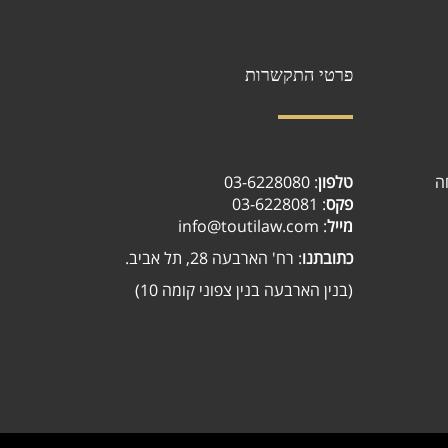
פרטי התקשרות
03-6228080
:
טלפון
ה
: 03-6228081
פקס
: info@toutilaw.com
מייל
כתובתנו
: רח' הארבעה 28, תל אביב.
(בנין הארבעה בנין צפוני קומה 10)