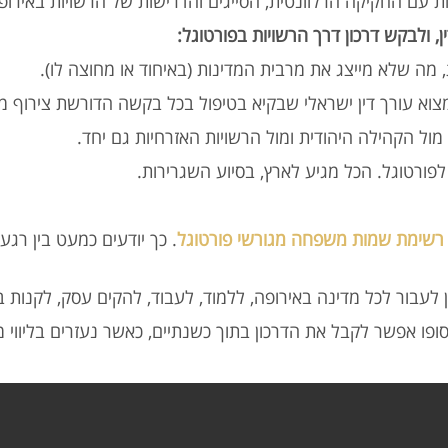
רות עם החקיקה הרלוונטית, הסייגים והדרישות של הרשויות באיר
ין, ולבקש דרכון דרך הרשויות בפורטוגל
ת, מה שלא מייצג את מרבית המדינות (באיחוד או מחוצה לו
למצוא עורך דין ישראלי שבקיא בטיפול בכל בקשה הדורשת צירוף 
מול הקהילה היהודית ומול הרשויות האזרחיות גם יחד
לפורטוגל. הכל מגיע לארץ, בסיוע השגרירות
רשימת שמות משפחה מגורשי פורטוגל
כך יודעים כמעט בין רגע, ה
ן לעבור לכל מדינה באירופה, ללמוד, לעבוד, להקים עסק, לקנות 
סופו אפשר לקבל את הדרכון בתוך כשנתיים, כאשר נעזרים בליווי 