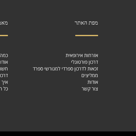
מפת האתר
מאמ
אזרחות אירופאית
כמה י
דרכון פורטוגלי
אודו
זכאות לדרכון ספרדי למגורשי ספרד
חשוב
ממליצים
דרכו
אודות
איך?
צור קשר
כל ה