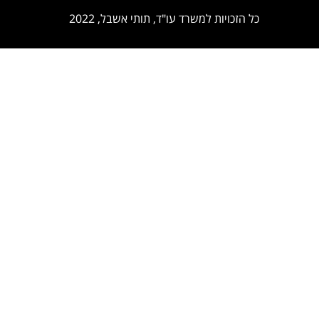
כל הזכויות למשרד עו"ד, תותי אשבל, 2022