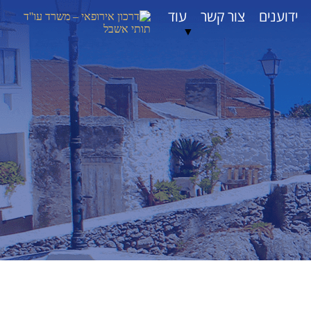
ידוענים
צור קשר
עוד
▼