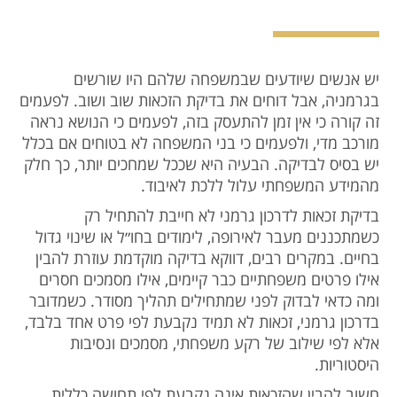
יש אנשים שיודעים שבמשפחה שלהם היו שורשים
בגרמניה, אבל דוחים את בדיקת הזכאות שוב ושוב. לפעמים
זה קורה כי אין זמן להתעסק בזה, לפעמים כי הנושא נראה
מורכב מדי, ולפעמים כי בני המשפחה לא בטוחים אם בכלל
יש בסיס לבדיקה. הבעיה היא שככל שמחכים יותר, כך חלק
מהמידע המשפחתי עלול ללכת לאיבוד.
בדיקת זכאות לדרכון גרמני לא חייבת להתחיל רק
כשמתכננים מעבר לאירופה, לימודים בחו״ל או שינוי גדול
בחיים. במקרים רבים, דווקא בדיקה מוקדמת עוזרת להבין
אילו פרטים משפחתיים כבר קיימים, אילו מסמכים חסרים
ומה כדאי לבדוק לפני שמתחילים תהליך מסודר. כשמדובר
בדרכון גרמני, זכאות לא תמיד נקבעת לפי פרט אחד בלבד,
אלא לפי שילוב של רקע משפחתי, מסמכים ונסיבות
היסטוריות.
חשוב להבין שהזכאות אינה נקבעת לפי תחושה כללית