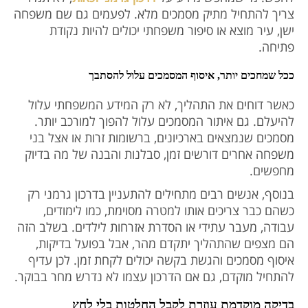
צריך להתחיל מתיק מסמכים מלא. לפעמים גם שם משפחה
ישן, עיר מוצא או סיפור משפחתי יכולים להיות נקודת
פתיחה.
ככל שמחכים יותר, איסוף המסמכים עלול להסתבך
כאשר דוחים את התהליך, לא רק המידע המשפחתי עלול
להיעלם. גם איתור המסמכים עלול להפוך למורכב יותר.
מסמכים שנמצאים בארכיונים, ברשומות זרות או אצל בני
משפחה אחרים דורשים זמן, סבלנות והבנה של מה בדיוק
מחפשים.
בנוסף, אנשים רבים מתחילים להתעניין בדרכון גרמני רק
כשהם כבר צריכים אותו למטרה מסוימת, כמו לימודים,
עבודה, מעבר עתידי או הסדרת אזרחות לילדים. בשלב הזה
הם מצפים שהתהליך יתקדם מהר, אבל בפועל בדיקות,
איסוף מסמכים והגשת בקשה יכולים לקחת זמן. לכן עדיף
להתחיל מוקדם, גם אם הדרכון עצמו לא נדרש מחר בבוקר.
בדיקה מוקדמת עוזרת לקבל החלטות בלי לחץ