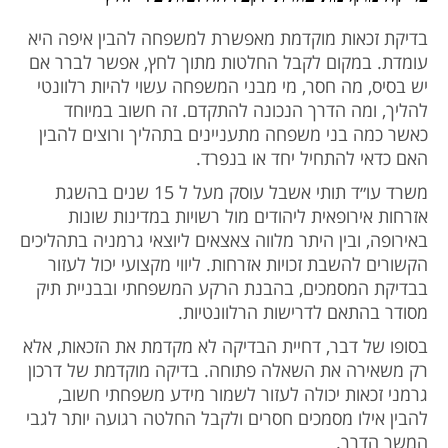
בדיקת זכאות מוקדמת מאפשרת למשפחה להבין איפה היא
עומדת. במקום לקבל החלטות מתוך לחץ, אפשר לברר אם
יש בסיס, מה חסר, מי מבני המשפחה עשוי להיות רלוונטי
להליך, ומה הדרך הנכונה להתקדם. זה חשוב במיוחד
כאשר כמה בני משפחה מתעניינים בתהליך ורוצים להבין
האם כדאי להתחיל יחד או בנפרד.
משרד עו״ד תותי אשבל עוסק מעל ל 15 שנים בהשגת
אזרחות אירופאית ליהודים מול רשויות במדינות שונות
באירופה, ובין היתר מלווה צאצאים ליוצאי גרמניה בתהליכים
הקשורים להשבת זכויות אזרחות. ליווי מקצועי יכול לעזור
בבדיקת המסמכים, בהבנת הרקע המשפחתי ובבניית תיק
מסודר בהתאם לדרישות הרלוונטיות.
בסופו של דבר, דחיית הבדיקה לא מקדמת את הזכאות, אלא
רק משאירה את השאלה פתוחה. בדיקה מוקדמת של דרכון
גרמני זכאות יכולה לעזור לשמור מידע משפחתי חשוב,
להבין אילו מסמכים חסרים ולקבל החלטה רגועה יותר לגבי
המשך הדרך.