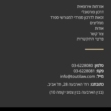
אזרחות אירופאית
דרכון פורטוגלי
זכאות לדרכון ספרדי למגורשי ספרד
ממליצים
אודות
צור קשר
פרטי התקשרות
טלפון
:
03-6228080
פקס
: 03-6228081
מייל
: info@toutilaw.com
כתובתנו
: רח' הארבעה 28, תל אביב.
(בנין הארבעה בנין צפוני קומה 10)