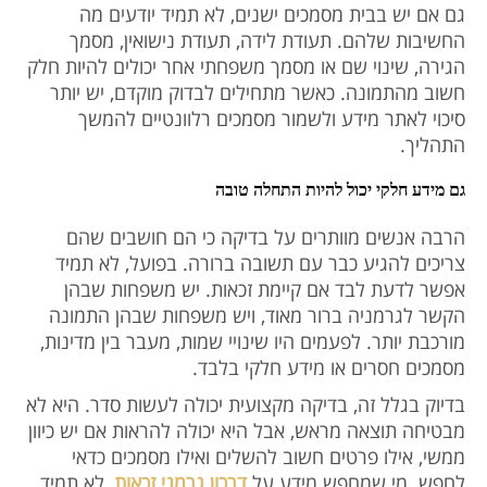
גם אם יש בבית מסמכים ישנים, לא תמיד יודעים מה
החשיבות שלהם. תעודת לידה, תעודת נישואין, מסמך
הגירה, שינוי שם או מסמך משפחתי אחר יכולים להיות חלק
חשוב מהתמונה. כאשר מתחילים לבדוק מוקדם, יש יותר
סיכוי לאתר מידע ולשמור מסמכים רלוונטיים להמשך
התהליך.
גם מידע חלקי יכול להיות התחלה טובה
הרבה אנשים מוותרים על בדיקה כי הם חושבים שהם
צריכים להגיע כבר עם תשובה ברורה. בפועל, לא תמיד
אפשר לדעת לבד אם קיימת זכאות. יש משפחות שבהן
הקשר לגרמניה ברור מאוד, ויש משפחות שבהן התמונה
מורכבת יותר. לפעמים היו שינויי שמות, מעבר בין מדינות,
מסמכים חסרים או מידע חלקי בלבד.
בדיוק בגלל זה, בדיקה מקצועית יכולה לעשות סדר. היא לא
מבטיחה תוצאה מראש, אבל היא יכולה להראות אם יש כיוון
ממשי, אילו פרטים חשוב להשלים ואילו מסמכים כדאי
לחפש. מי שמחפש מידע על
דרכון גרמני זכאות
, לא תמיד