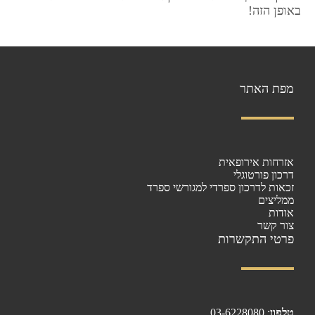
באופן הזה!
מפת האתר
אזרחות אירופאית
דרכון פורטוגלי
זכאות לדרכון ספרדי למגורשי ספרד
ממליצים
אודות
צור קשר
פרטי התקשרות
טלפון
:
03-6228080