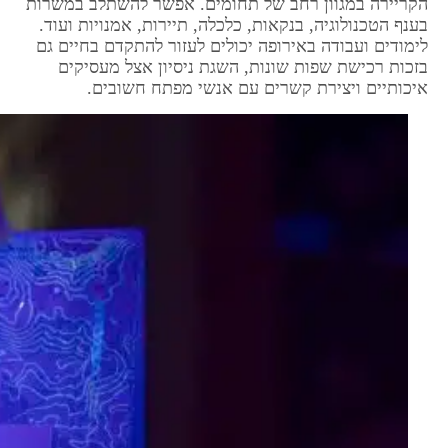
הקריירה במגוון רחב של תחומים. אפשר להשתלב במשרות
בענף הטכנולוגיה, בנקאות, כלכלה, תיירות, אמנויות ועוד.
לימודים ועבודה באירופה יכולים לעזור להתקדם בחיים גם
בזכות רכישת שפות שונות, השגת ניסיון אצל מעסיקים
איכותיים ויצירת קשרים עם אנשי מפתח חשובים.