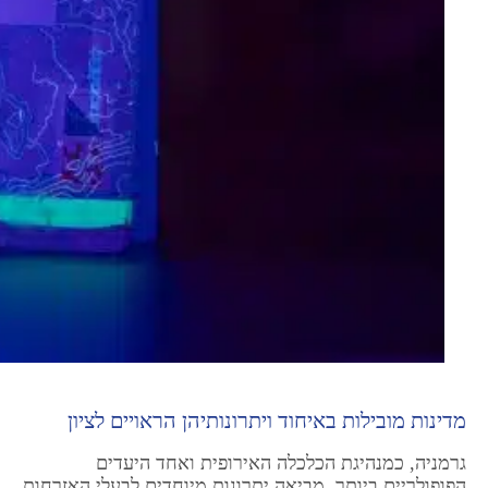
מדינות מובילות באיחוד ויתרונותיהן הראויים לציון
גרמניה, כמנהיגת הכלכלה האירופית ואחד היעדים
הפופולריים ביותר, מביאה יתרונות מיוחדים לבעלי האזרחות