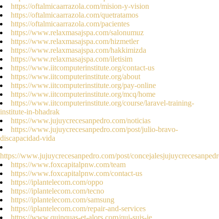
https://oftalmicaarrazola.com/mision-y-vision
https://oftalmicaarrazola.com/quetratamos
https://oftalmicaarrazola.com/pacientes
https://www.relaxmasajspa.com/salonumuz
https://www.relaxmasajspa.com/hizmetler
https://www.relaxmasajspa.com/hakkimizda
https://www.relaxmasajspa.com/iletisim
https://www.iitcomputerinstitute.org/contact-us
https://www.iitcomputerinstitute.org/about
https://www.iitcomputerinstitute.org/pay-online
https://www.iitcomputerinstitute.org/mcq/home
https://www.iitcomputerinstitute.org/course/laravel-training-
institute-in-bhadrak
https://www.jujuycrecesanpedro.com/noticias
https://www.jujuycrecesanpedro.com/post/julio-bravo-
discapacidad-vida
https://www.jujuycrecesanpedro.com/post/concejalesjujuycrecesanped
https://www.foxcapitalpnw.com/team
https://www.foxcapitalpnw.com/contact-us
https://iplantelecom.com/oppo
https://iplantelecom.com/tecno
https://iplantelecom.com/samsung
https://iplantelecom.com/repair-and-services
https://www.quinquas-et-alors.com/qui-suis-je