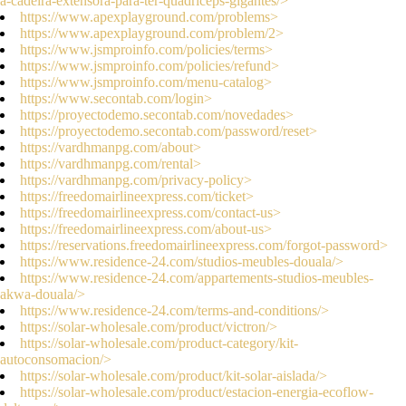
a-cadeira-extensora-para-ter-quadriceps-gigantes/>
https://www.apexplayground.com/problems>
https://www.apexplayground.com/problem/2>
https://www.jsmproinfo.com/policies/terms>
https://www.jsmproinfo.com/policies/refund>
https://www.jsmproinfo.com/menu-catalog>
https://www.secontab.com/login>
https://proyectodemo.secontab.com/novedades>
https://proyectodemo.secontab.com/password/reset>
https://vardhmanpg.com/about>
https://vardhmanpg.com/rental>
https://vardhmanpg.com/privacy-policy>
https://freedomairlineexpress.com/ticket>
https://freedomairlineexpress.com/contact-us>
https://freedomairlineexpress.com/about-us>
https://reservations.freedomairlineexpress.com/forgot-password>
https://www.residence-24.com/studios-meubles-douala/>
https://www.residence-24.com/appartements-studios-meubles-
akwa-douala/>
https://www.residence-24.com/terms-and-conditions/>
https://solar-wholesale.com/product/victron/>
https://solar-wholesale.com/product-category/kit-
autoconsomacion/>
https://solar-wholesale.com/product/kit-solar-aislada/>
https://solar-wholesale.com/product/estacion-energia-ecoflow-