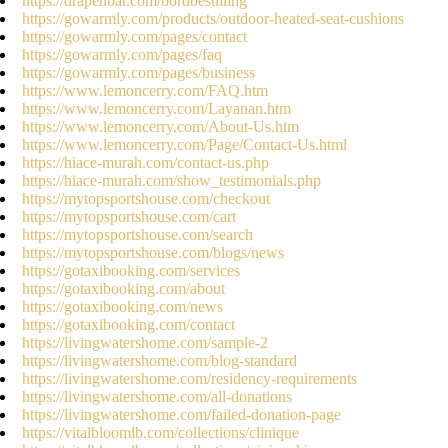
https://drapenbar.com/bordbestilling
https://gowarmly.com/products/outdoor-heated-seat-cushions
https://gowarmly.com/pages/contact
https://gowarmly.com/pages/faq
https://gowarmly.com/pages/business
https://www.lemoncerry.com/FAQ.htm
https://www.lemoncerry.com/Layanan.htm
https://www.lemoncerry.com/About-Us.htm
https://www.lemoncerry.com/Page/Contact-Us.html
https://hiace-murah.com/contact-us.php
https://hiace-murah.com/show_testimonials.php
https://mytopsportshouse.com/checkout
https://mytopsportshouse.com/cart
https://mytopsportshouse.com/search
https://mytopsportshouse.com/blogs/news
https://gotaxibooking.com/services
https://gotaxibooking.com/about
https://gotaxibooking.com/news
https://gotaxibooking.com/contact
https://livingwatershome.com/sample-2
https://livingwatershome.com/blog-standard
https://livingwatershome.com/residency-requirements
https://livingwatershome.com/all-donations
https://livingwatershome.com/failed-donation-page
https://vitalbloomlb.com/collections/clinique