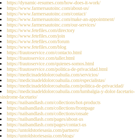
https://dynamic-resumes.com/how-does-it-work/
https://www.farmersautoinc.com/about-us/
https://www.farmersautoinc.com/contact/
https://www.farmersautoinc.com/make-an-appointment/
https://www.farmersautoinc.com/our-services/
https://www.fetefiles.com/directory
https://www.fetefiles.com/join
https://www.fetefiles.com/forum
https://www.fetefiles.com/blog
https://frautoservice.com/contacto.html
https://frautoservice.com/taller.html
https://frautoservice.com/quienes-somos.html
https://frautoservice.com/politica-de-privacidad.html
https://medicinadeldolorcoahuila.com/servicios/
https://medicinadeldolorcoahuila.com/especialistas/
https://medicinadeldolorcoahuila.com/politica-de-privacidad/
https://medicinadeldolorcoahuila.com/lumbalgia-y-dolor-facetario-
sindrome-facetario/
https://nailsandlash.com/collections/hot-products
https://nailsandlash.com/collections/frontpage
https://nailsandlash.com/collections/onsale
https://nailsandlash.com/pages/about-us
https://nailsandlash.com/pages/contact-us
https://untoldstoriesasia.com/partners/
https://untoldstoriesasia.com/blogs/