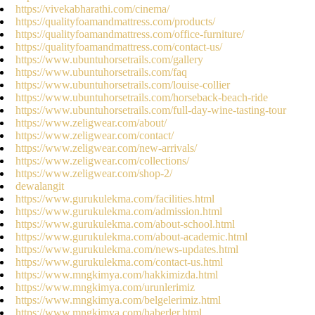
https://vivekabharathi.com/cinema/
https://qualityfoamandmattress.com/products/
https://qualityfoamandmattress.com/office-furniture/
https://qualityfoamandmattress.com/contact-us/
https://www.ubuntuhorsetrails.com/gallery
https://www.ubuntuhorsetrails.com/faq
https://www.ubuntuhorsetrails.com/louise-collier
https://www.ubuntuhorsetrails.com/horseback-beach-ride
https://www.ubuntuhorsetrails.com/full-day-wine-tasting-tour
https://www.zeligwear.com/about/
https://www.zeligwear.com/contact/
https://www.zeligwear.com/new-arrivals/
https://www.zeligwear.com/collections/
https://www.zeligwear.com/shop-2/
dewalangit
https://www.gurukulekma.com/facilities.html
https://www.gurukulekma.com/admission.html
https://www.gurukulekma.com/about-school.html
https://www.gurukulekma.com/about-academic.html
https://www.gurukulekma.com/news-updates.html
https://www.gurukulekma.com/contact-us.html
https://www.mngkimya.com/hakkimizda.html
https://www.mngkimya.com/urunlerimiz
https://www.mngkimya.com/belgelerimiz.html
https://www.mngkimya.com/haberler.html