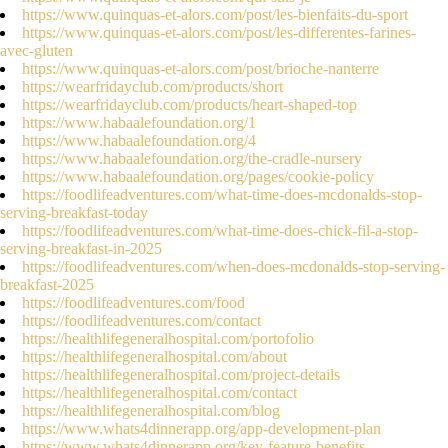
https://www.quinquas-et-alors.com/post/les-bienfaits-du-sport
https://www.quinquas-et-alors.com/post/les-differentes-farines-
avec-gluten
https://www.quinquas-et-alors.com/post/brioche-nanterre
https://wearfridayclub.com/products/short
https://wearfridayclub.com/products/heart-shaped-top
https://www.habaalefoundation.org/1
https://www.habaalefoundation.org/4
https://www.habaalefoundation.org/the-cradle-nursery
https://www.habaalefoundation.org/pages/cookie-policy
https://foodlifeadventures.com/what-time-does-mcdonalds-stop-
serving-breakfast-today
https://foodlifeadventures.com/what-time-does-chick-fil-a-stop-
serving-breakfast-in-2025
https://foodlifeadventures.com/when-does-mcdonalds-stop-serving-
breakfast-2025
https://foodlifeadventures.com/food
https://foodlifeadventures.com/contact
https://healthlifegeneralhospital.com/portofolio
https://healthlifegeneralhospital.com/about
https://healthlifegeneralhospital.com/project-details
https://healthlifegeneralhospital.com/contact
https://healthlifegeneralhospital.com/blog
https://www.whats4dinnerapp.org/app-development-plan
https://www.whats4dinnerapp.org/key-feature-benefits