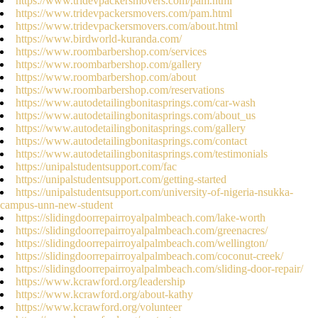
https://www.tridevpackersmovers.com/pam.html
https://www.tridevpackersmovers.com/pam.html
https://www.tridevpackersmovers.com/about.html
https://www.birdworld-kuranda.com/
https://www.roombarbershop.com/services
https://www.roombarbershop.com/gallery
https://www.roombarbershop.com/about
https://www.roombarbershop.com/reservations
https://www.autodetailingbonitasprings.com/car-wash
https://www.autodetailingbonitasprings.com/about_us
https://www.autodetailingbonitasprings.com/gallery
https://www.autodetailingbonitasprings.com/contact
https://www.autodetailingbonitasprings.com/testimonials
https://unipalstudentsupport.com/fac
https://unipalstudentsupport.com/getting-started
https://unipalstudentsupport.com/university-of-nigeria-nsukka-
campus-unn-new-student
https://slidingdoorrepairroyalpalmbeach.com/lake-worth
https://slidingdoorrepairroyalpalmbeach.com/greenacres/
https://slidingdoorrepairroyalpalmbeach.com/wellington/
https://slidingdoorrepairroyalpalmbeach.com/coconut-creek/
https://slidingdoorrepairroyalpalmbeach.com/sliding-door-repair/
https://www.kcrawford.org/leadership
https://www.kcrawford.org/about-kathy
https://www.kcrawford.org/volunteer