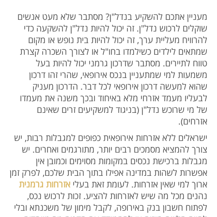
מעניין אתכם להשקיע בנדל"ן? מסתבר שלא מעט אנשים
שוקלים לרכוש נדל"ן. זה יכול להיות נדל"ן להשקעה כדי
להרוויח מעליית ערך, זה יכול להיות בית נופש או מקום
שמתאים לילדים כשילמדו בחו"ל או לצורך השכרה קצרת
טווח לתיירים. מסתבר שדרכון גרמני יכול להיות בעל
משמעות למי שמתעניין בנכס אירופאי, שהרי זהו דרכון
שהוא למעשה דרכון אירופאי לכל דבר. הדרכון מעניק
לבעליו מעמד אזרחי מלא באיחוד ובכך משנה את מעמדו
של מי שרוכש נדל"ן (בניגוד למשקיעים זרים שאינם
אזרחים).
ישראלים ללא אזרחות אירופאית כפופים למגבלות רבות, יש
צורך להמציא מסמכים רבים יותר, מתורגמים ואחרים. יש
מגבלות ברכישת נכסים במקומות מסוימים וכמובן אין
אפשרות לשהות במדינה אפילו בתוך הבית שלכם, לפרק זמן
ארוך למי שאין אזרחות. לעומת זאת בעלי
אזרחות גרמנית
נהנים מכל מה שיש לאזרחות להציע. זכות לרכוש נכס,
לפתוח חשבון בנק באירופה, לקבל מימון של משכנתא ובלי