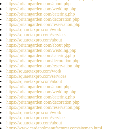
https://pritamgarden.com/about.php
https://pritamgarden.com/wedding.php
https://pritamgarden.com/catering.php
https://pritamgarden.com/decoration.php
https://pritamgarden.com/reservation.php
https://squaretaxpro.com/work
https://squaretaxpro.com/services
https://squaretaxpro.com/about
https://pritamgarden.com/about.php
https://pritamgarden.com/wedding.php
https://pritamgarden.com/catering.php
https://pritamgarden.com/decoration.php
https://pritamgarden.com/reservation.php
https://squaretaxpro.com/work
https://squaretaxpro.com/services
https://squaretaxpro.com/about
https://pritamgarden.com/about.php
https://pritamgarden.com/wedding.php
https://pritamgarden.com/catering.php
https://pritamgarden.com/decoration.php
https://pritamgarden.com/reservation.php
https://squaretaxpro.com/work
https://squaretaxpro.com/services
https://squaretaxpro.com/about
https://www.cardanolmanufacturer.com/sitemap.html