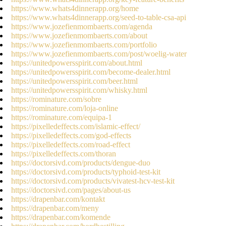
https://www.whats4dinnerapp.org/home
https://www.whats4dinnerapp.org/seed-to-table-csa-api
https://www.jozefienmombaerts.com/agenda
https://www.jozefienmombaerts.com/about
https://www.jozefienmombaerts.com/portfolio
https://www.jozefienmombaerts.com/post/woelig-water
https://unitedpowersspirit.com/about.html
https://unitedpowersspirit.com/become-dealer.html
https://unitedpowersspirit.com/beer.html
https://unitedpowersspirit.com/whisky.html
https://rominature.com/sobre
https://rominature.com/loja-online
https://rominature.com/equipa-1
https://pixelledeffects.com/islamic-effect/
https://pixelledeffects.com/god-effects
https://pixelledeffects.com/road-effect
https://pixelledeffects.com/thoran
https://doctorsivd.com/products/dengue-duo
https://doctorsivd.com/products/typhoid-test-kit
https://doctorsivd.com/products/vivatest-hcv-test-kit
https://doctorsivd.com/pages/about-us
https://drapenbar.com/kontakt
https://drapenbar.com/meny
https://drapenbar.com/komende