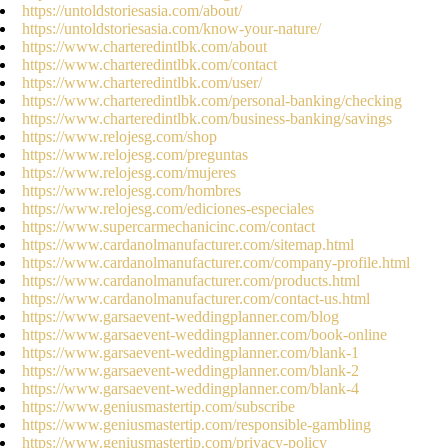
https://untoldstoriesasia.com/about/
https://untoldstoriesasia.com/know-your-nature/
https://www.charteredintlbk.com/about
https://www.charteredintlbk.com/contact
https://www.charteredintlbk.com/user/
https://www.charteredintlbk.com/personal-banking/checking
https://www.charteredintlbk.com/business-banking/savings
https://www.relojesg.com/shop
https://www.relojesg.com/preguntas
https://www.relojesg.com/mujeres
https://www.relojesg.com/hombres
https://www.relojesg.com/ediciones-especiales
https://www.supercarmechanicinc.com/contact
https://www.cardanolmanufacturer.com/sitemap.html
https://www.cardanolmanufacturer.com/company-profile.html
https://www.cardanolmanufacturer.com/products.html
https://www.cardanolmanufacturer.com/contact-us.html
https://www.garsaevent-weddingplanner.com/blog
https://www.garsaevent-weddingplanner.com/book-online
https://www.garsaevent-weddingplanner.com/blank-1
https://www.garsaevent-weddingplanner.com/blank-2
https://www.garsaevent-weddingplanner.com/blank-4
https://www.geniusmastertip.com/subscribe
https://www.geniusmastertip.com/responsible-gambling
https://www.geniusmastertip.com/privacy-policy