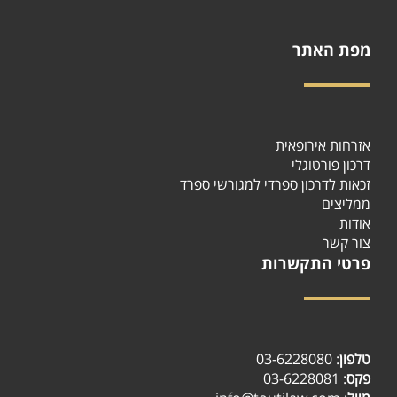
מפת האתר
אזרחות אירופאית
דרכון פורטוגלי
זכאות לדרכון ספרדי למגורשי ספרד
ממליצים
אודות
צור קשר
פרטי התקשרות
03-6228080
:
טלפון
: 03-6228081
פקס