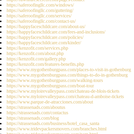
https://saferoofingllc.com/windows/
https://saferoofingllc.com/guttering/
https://saferoofingllc.com/services/
https://saferoofingllc.com/contact-us/
https://happyfaceschildcare.com/about-us/
https://happyfaceschildcare.com/fees-and-inclusions/
https://happyfaceschildcare.com/policies/
https://happyfaceschildcare.com/kinder/
https://kenzofit.com/services.php
https://kenzofit.com/about.php
https://kenzofit.com/gallery.php
https://kenzofit.com/features-benefits.php
https://www.mygothenburgpass.com/places-to-visit-in-gothenburg
https://www.mygothenburgpass.com/things-to-do-in-gothenburg
https://www.mygothenburgpass.com/walking-tours
https://www.mygothenburgpass.com/boat-tour
https://www.myloirevalleypass.com/chateau-de-blois-tickets
https://www.myloirevalleypass.com/chateau-d-amboise-tickets
https://www.parque-de-atracciones.com/about
https://strassenads.com/aboutus
https://strassenads.com/contactus
https://strassenads.com/blog
https://strassenads.com/business/hotel_casa_santa
https://www.tridevpackersmovers.com/branches.html