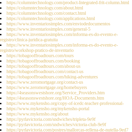
https://columntechnology.com/product-Integrated-frit-column.html
https://columntechnology.com/about.html
https://columntechnology.com/contact.html
https://columntechnology.com/applications.html
https://www.inventariosimples.com/enviodedocumentos
https://www.inventariosimples.com/general-5
https://www.inventariosimples.com/informa-es-do-evento-e-
registro/clinica-juridica-gratuita
https://www.inventariosimples.com/informa-es-do-evento-e-
registro/workshop-pratico-de-inventario
https://tobagooffroadtours.com/tours
https://tobagooffroadtours.com/booking
https://tobagooffroadtours.com/about-us
https://tobagooffroadtours.com/contact-us
https://tobagooffroadtours.com/hiking-adventures
https://www.zeromortgage.org/contact-us
https://www.zeromortgage.org/homebuyers
https://4seasonswestshore.org/Service_Providers.htm
https://4seasonswestshore.org/HOA-Documents.htm
https://www.mykensho.org/copy-of-icedc-teacher-professional-
https://www.mykensho.org/mykensho-portal
https://www.mykensho.org/about
https://pyrlavictoria.com/sndwiches/tripleta-9e9f
https://pyrlavictoria.com/sndwiches/victoria-club-9e9f
https://pyrlavictoria.com/postres/mallorcas-rellena-de-nutella-9ed7