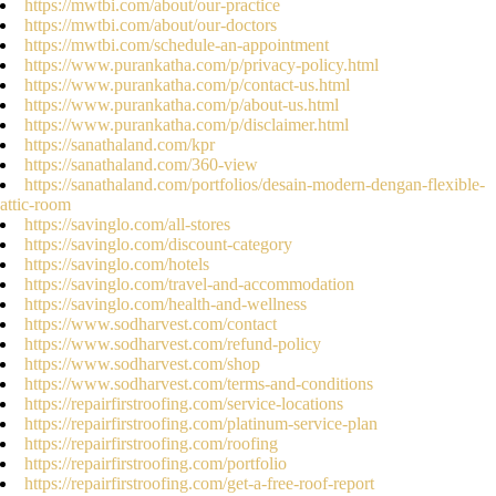
https://mwtbi.com/about/our-practice
https://mwtbi.com/about/our-doctors
https://mwtbi.com/schedule-an-appointment
https://www.purankatha.com/p/privacy-policy.html
https://www.purankatha.com/p/contact-us.html
https://www.purankatha.com/p/about-us.html
https://www.purankatha.com/p/disclaimer.html
https://sanathaland.com/kpr
https://sanathaland.com/360-view
https://sanathaland.com/portfolios/desain-modern-dengan-flexible-
attic-room
https://savinglo.com/all-stores
https://savinglo.com/discount-category
https://savinglo.com/hotels
https://savinglo.com/travel-and-accommodation
https://savinglo.com/health-and-wellness
https://www.sodharvest.com/contact
https://www.sodharvest.com/refund-policy
https://www.sodharvest.com/shop
https://www.sodharvest.com/terms-and-conditions
https://repairfirstroofing.com/service-locations
https://repairfirstroofing.com/platinum-service-plan
https://repairfirstroofing.com/roofing
https://repairfirstroofing.com/portfolio
https://repairfirstroofing.com/get-a-free-roof-report