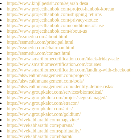
https://www.kinjilpesisir.com/sejarah-desa
https://www.projecthanbok.com/project-hanbok-korean
https://www.projecthanbok.com/shipping-returns
https://www.projecthanbok.com/privacy-notice
https://www.projecthanbok.com/conditions-of-use
https://www.projecthanbok.com/about-us
https://rssmedu.com/about.html
https://rssmedu.com/principal.html
https://rssmedu.com/chairman.html
https://rssmedu.com/contact.html
https://www.smarthomecertification.com/black-friday-sale
https://www.smarthomecertification.com/courses
https://www.smarthomecertification.com/landing-with-checkout
https://alswealthmanagement.com/projects/
https://alswealthmanagement.com/tools/
https://alswealthmanagement.com/identify-define-risks/
https://www.groupkalot.com/services/biomedical/
https://www.groupkalot.com/projets/siege-danaged/
https://www.groupkalot.com/etracon/
https://www.groupkalot.com/artis/
https://www.groupkalot.com/goldium/
https://vivekabharathi.com/magazine/
https://vivekabharathi.com/purana/
https://vivekabharathi.com/spirituality/
https://vivekabharathi.com/bharat/