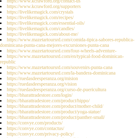
https://www.kcrawford.org/contact-us
https://www.kcrawford.org/supporters
https://livelikemagick.com/crystals
https://livelikemagick.com/recipes/
https://livelikemagick.com/essential-oils/
https://livelikemagick.com/candles/
https://livelikemagick.com/about-me/
https://www.mazetartoursrd.com/comida-tipica-sabores-republica-
dominicana-punta-cana-mejores-excursiones-punta-cana
https://www.mazetartoursrd.com/four-wheels-adventure-
https://www.mazetartoursrd.com/en/typical-food-dominican-
republic
https://www.mazetartoursrd.com/souvenirs-punta-cana
https://www.mazetartoursrd.com/la-bandera-dominicana
https://ruedasdeesperanza.org/mision
https://ruedasdeesperanza.org/vision
https://ruedasdeesperanza.org/curso-de-puericultura
https://bharattradestore.com/login/
https://bharattradestore.com/product/hippo/
https://bharattradestore.com/product/mother-child/
https://bharattradestore.com/product/yoga-statue/
https://bharattradestore.com/product/panther-small/
https://convye.com/products/
https://convye.com/contactus/
https://convye.com/privacy-policy/