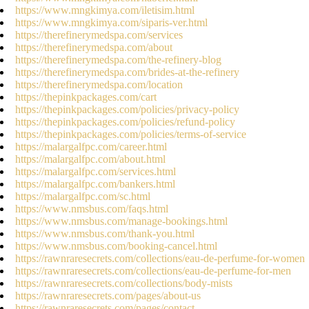
https://www.mngkimya.com/iletisim.html
https://www.mngkimya.com/siparis-ver.html
https://therefinerymedspa.com/services
https://therefinerymedspa.com/about
https://therefinerymedspa.com/the-refinery-blog
https://therefinerymedspa.com/brides-at-the-refinery
https://therefinerymedspa.com/location
https://thepinkpackages.com/cart
https://thepinkpackages.com/policies/privacy-policy
https://thepinkpackages.com/policies/refund-policy
https://thepinkpackages.com/policies/terms-of-service
https://malargalfpc.com/career.html
https://malargalfpc.com/about.html
https://malargalfpc.com/services.html
https://malargalfpc.com/bankers.html
https://malargalfpc.com/sc.html
https://www.nmsbus.com/faqs.html
https://www.nmsbus.com/manage-bookings.html
https://www.nmsbus.com/thank-you.html
https://www.nmsbus.com/booking-cancel.html
https://rawnraresecrets.com/collections/eau-de-perfume-for-women
https://rawnraresecrets.com/collections/eau-de-perfume-for-men
https://rawnraresecrets.com/collections/body-mists
https://rawnraresecrets.com/pages/about-us
https://rawnraresecrets.com/pages/contact