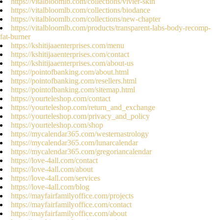
https://vitalbloomlb.com/collections/vivier-skin
https://vitalbloomlb.com/collections/biodance
https://vitalbloomlb.com/collections/new-chapter
https://vitalbloomlb.com/products/transparent-labs-body-recomp-
fat-burner
https://kshitijaaenterprises.com/menu
https://kshitijaaenterprises.com/contact
https://kshitijaaenterprises.com/about-us
https://pointofbanking.com/about.html
https://pointofbanking.com/resellers.html
https://pointofbanking.com/sitemap.html
https://yourteleshop.com/contact
https://yourteleshop.com/return_and_exchange
https://yourteleshop.com/privacy_and_policy
https://yourteleshop.com/shop
https://mycalendar365.com/westernastrology
https://mycalendar365.com/lunarcalendar
https://mycalendar365.com/gregoriancalendar
https://love-4all.com/contact
https://love-4all.com/about
https://love-4all.com/services
https://love-4all.com/blog
https://mayfairfamilyoffice.com/projects
https://mayfairfamilyoffice.com/contact
https://mayfairfamilyoffice.com/about