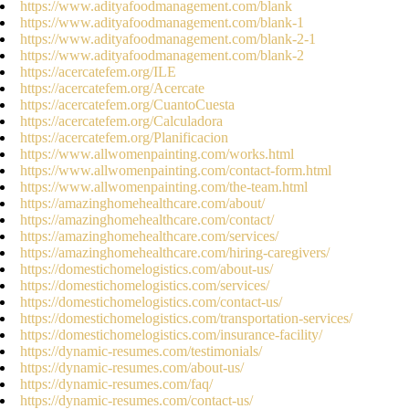
https://www.adityafoodmanagement.com/blank
https://www.adityafoodmanagement.com/blank-1
https://www.adityafoodmanagement.com/blank-2-1
https://www.adityafoodmanagement.com/blank-2
https://acercatefem.org/ILE
https://acercatefem.org/Acercate
https://acercatefem.org/CuantoCuesta
https://acercatefem.org/Calculadora
https://acercatefem.org/Planificacion
https://www.allwomenpainting.com/works.html
https://www.allwomenpainting.com/contact-form.html
https://www.allwomenpainting.com/the-team.html
https://amazinghomehealthcare.com/about/
https://amazinghomehealthcare.com/contact/
https://amazinghomehealthcare.com/services/
https://amazinghomehealthcare.com/hiring-caregivers/
https://domestichomelogistics.com/about-us/
https://domestichomelogistics.com/services/
https://domestichomelogistics.com/contact-us/
https://domestichomelogistics.com/transportation-services/
https://domestichomelogistics.com/insurance-facility/
https://dynamic-resumes.com/testimonials/
https://dynamic-resumes.com/about-us/
https://dynamic-resumes.com/faq/
https://dynamic-resumes.com/contact-us/