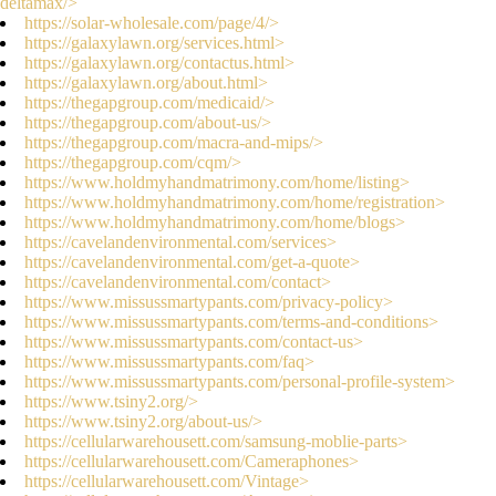
deltamax/>
https://solar-wholesale.com/page/4/>
https://galaxylawn.org/services.html>
https://galaxylawn.org/contactus.html>
https://galaxylawn.org/about.html>
https://thegapgroup.com/medicaid/>
https://thegapgroup.com/about-us/>
https://thegapgroup.com/macra-and-mips/>
https://thegapgroup.com/cqm/>
https://www.holdmyhandmatrimony.com/home/listing>
https://www.holdmyhandmatrimony.com/home/registration>
https://www.holdmyhandmatrimony.com/home/blogs>
https://cavelandenvironmental.com/services>
https://cavelandenvironmental.com/get-a-quote>
https://cavelandenvironmental.com/contact>
https://www.missussmartypants.com/privacy-policy>
https://www.missussmartypants.com/terms-and-conditions>
https://www.missussmartypants.com/contact-us>
https://www.missussmartypants.com/faq>
https://www.missussmartypants.com/personal-profile-system>
https://www.tsiny2.org/>
https://www.tsiny2.org/about-us/>
https://cellularwarehousett.com/samsung-moblie-parts>
https://cellularwarehousett.com/Cameraphones>
https://cellularwarehousett.com/Vintage>