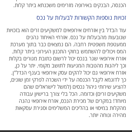
הכנסה, הבנקים באירופה מזרימים משכנתא ביתר קלות.
זכויות נוספות הקשורות לבעלות על נכס
עוד הבדל בין אזרחים אירופאים למשקיעים זרים הוא בזכויות
שנובעות מהבעלות על נכס. אזרחי האיחוד נהנים
ממעטפת משפטית רחבה. הם נמצאים כבר בתוך מערכת
המס ויכולים להשתמש בחוקי התכנון העירוני ביתר קלות.
אזרח אירופאי שגר בנכס יכול לרשום כתובת מגורים בקלות
וכך ליהנות מהטבות המגיעות לתושב מקומי. יתר על כן,
אזרח אירופאי גם יכול להקים עסק אירופאי בענף הנדל"ן.
כך לדוגמא לקבל הכנסה על ידי השכרה לפרקי זמן שונים,
להציע שירותי ניהול נכסים (למשל לישראלים שהם
משקיעים זרים) וכדומה. הכל בלי צורך ברישיון עבודה
מיוחד! במקרים של מכירת הנכס, אזרח אירופאי נהנה
מהקלות במיסוי או בהליכים המשלימים וסגירת עסקאות
מהירה ונוחה יותר.