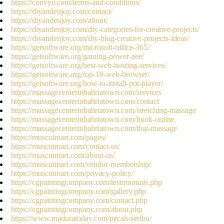
https://convye.com/terms-and-conditions/
https://diyandenjoy.com/contact/
https://diyandenjoy.com/about/
https://diyandenjoy.com/diy-categories-for-creative-projects/
https://diyandenjoy.com/diy-blog-creative-projects-ideas/
https://getsoftware.org/microsoft-office-365/
https://getsoftware.org/gaming-power-zee/
https://getsoftware.org/best-web-hosting-services/
https://getsoftware.org/top-10-web-browser/
https://getsoftware.org/how-to-install-pot-player/
https://massagecenterinbahriatown.com/services
https://massagecenterinbahriatown.com/contact
https://massagecenterinbahriatown.com/stretching-massage
https://massagecenterinbahriatown.com/book-online
https://massagecenterinbahriatown.com/thai-massage
https://muscutmart.com/pages/
https://muscutmart.com/contact-us/
https://muscutmart.com/about-us/
https://muscutmart.com/vendor-membership/
https://muscutmart.com/privacy-policy/
https://cgpaintingcompany.com/testimonials.php
https://cgpaintingcompany.com/gallery.php
https://cgpaintingcompany.com/contact.php
https://cgpaintingcompany.com/about.php
https://www.maduratoday.com/pecah-seribu/