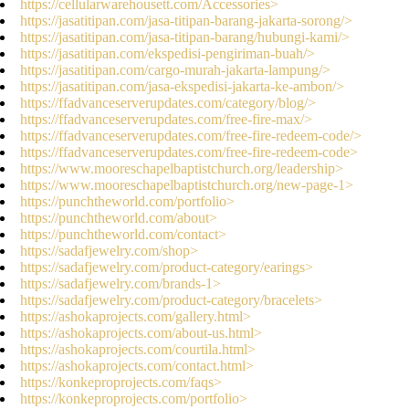
https://cellularwarehousett.com/Accessories>
https://jasatitipan.com/jasa-titipan-barang-jakarta-sorong/>
https://jasatitipan.com/jasa-titipan-barang/hubungi-kami/>
https://jasatitipan.com/ekspedisi-pengiriman-buah/>
https://jasatitipan.com/cargo-murah-jakarta-lampung/>
https://jasatitipan.com/jasa-ekspedisi-jakarta-ke-ambon/>
https://ffadvanceserverupdates.com/category/blog/>
https://ffadvanceserverupdates.com/free-fire-max/>
https://ffadvanceserverupdates.com/free-fire-redeem-code/>
https://ffadvanceserverupdates.com/free-fire-redeem-code>
https://www.mooreschapelbaptistchurch.org/leadership>
https://www.mooreschapelbaptistchurch.org/new-page-1>
https://punchtheworld.com/portfolio>
https://punchtheworld.com/about>
https://punchtheworld.com/contact>
https://sadafjewelry.com/shop>
https://sadafjewelry.com/product-category/earings>
https://sadafjewelry.com/brands-1>
https://sadafjewelry.com/product-category/bracelets>
https://ashokaprojects.com/gallery.html>
https://ashokaprojects.com/about-us.html>
https://ashokaprojects.com/courtila.html>
https://ashokaprojects.com/contact.html>
https://konkeproprojects.com/faqs>
https://konkeproprojects.com/portfolio>