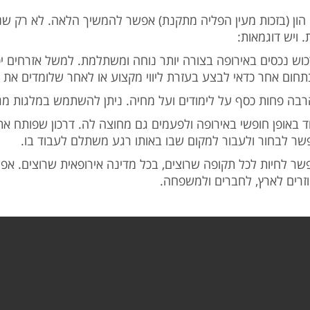
הון (בזכות מעין הפליה מתקנת) אפשר להמשיך הלאה. לא רק שנ
. ויש דוגמאות
וש נכסים באירופה בצורה יותר נוחה ומשתלמת. למשל אזרחים יכ
 בתחום אחר כדאי לבצע בעזרת ליווי מקצוע או לאחר שלומדים את
רבה פחות כסף על לימודים ועל מחיה. ניתן להשתמש במלגות מגוו
וד באופן חופשי באירופה ולפעמים גם מחוצה לה. דרכון שפותח א
אפשר לבחור ולעבור למקום שבו באותו רגע משתלם לעבוד בו
שר לחיות לכל תקופה שרוצים, בכל מדינה אירופאית שרוצים. אפשר
חוזרים לארץ, לחברים ולמשפחה