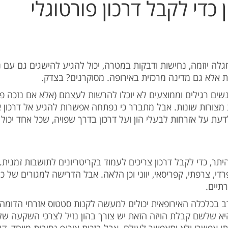
כדי לקבל דרכון פורטוגלי
 יוזמה, נחישות ודבקות במטרה, יכול להגיע להישגים גם עם נק
ת אלא גם מדינה מרכזית באירופה. מסוקרנים? בצדק
שאנשים רגילים וממוצעים לא יוכלו להרשות לעצמם (אלא אם נזכה 
ות מצורות שונות. אבל מתברר כי נפתחה אפשרות להגיע אל דרכון א
עת על אזרחות לבעלי הון ועל דרכון בדרך שפויה, שכל אחד יכול
יתר, כדי לקבל דרכון צריכים לעמוד בקריטריונים לתושבות זמני
רדי, צרפתי, קפריסאי, יווני וכן הלאה. אבל הדרישה למגורים ש
רתיים
ב בכלכלה האירופאית יכולים למעשה לקנות סטטוס אזרחי הדומה ב
א שלשם קבלת הויזה הזאת יש צורך בהון נזיל לצרכי השקעה של מא