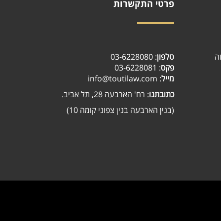
פרטי התקשרות
03-6228080
:
טלפון
ה
: 03-6228081
פקס
: info@toutilaw.com
מייל
כתובתנו
: רח' הארבעה 28, תל אביב.
(בנין הארבעה בנין צפוני קומה 10)
//