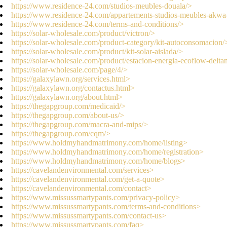
https://www.residence-24.com/studios-meubles-douala/>
https://www.residence-24.com/appartements-studios-meubles-akwa
https://www.residence-24.com/terms-and-conditions/>
https://solar-wholesale.com/product/victron/>
https://solar-wholesale.com/product-category/kit-autoconsomacion/
https://solar-wholesale.com/product/kit-solar-aislada/>
https://solar-wholesale.com/product/estacion-energia-ecoflow-delt
https://solar-wholesale.com/page/4/>
https://galaxylawn.org/services.html>
https://galaxylawn.org/contactus.html>
https://galaxylawn.org/about.html>
https://thegapgroup.com/medicaid/>
https://thegapgroup.com/about-us/>
https://thegapgroup.com/macra-and-mips/>
https://thegapgroup.com/cqm/>
https://www.holdmyhandmatrimony.com/home/listing>
https://www.holdmyhandmatrimony.com/home/registration>
https://www.holdmyhandmatrimony.com/home/blogs>
https://cavelandenvironmental.com/services>
https://cavelandenvironmental.com/get-a-quote>
https://cavelandenvironmental.com/contact>
https://www.missussmartypants.com/privacy-policy>
https://www.missussmartypants.com/terms-and-conditions>
https://www.missussmartypants.com/contact-us>
https://www.missussmartypants.com/faq>