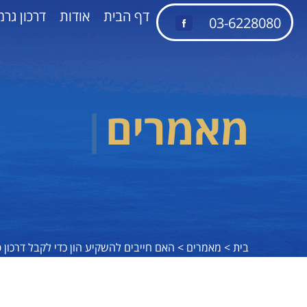
דף הבית
אודות
דרכון גרמ
03-6228080
|
מאמרים
בית >
מאמרים >
האם חייבים להשקיע הון כדי לקבל דרכון פ