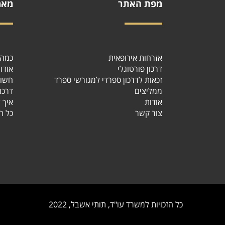
מפת האתר
מאמ
אזרחות אירופאית
כמה י
דרכון פורטוגלי
אודו
זכאות לדרכון ספרדי למגורשי ספרד
חשוב
ממליצים
דרכו
אודות
איך?
צור קשר
כל ה
כל הזכויות למשרד עו"ד, תותי אשבל, 2022