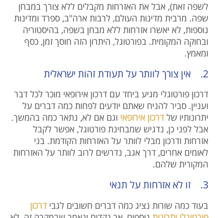
לשפה זאת), אבל את האזרחות מקבלים ללא צורך במבחן
שפה. מרבית מדינות העולם, לרבות ארה"ב, ספרד ומדינות
נוספות, לא יאשרו אזרחות ללא מבחן בשפה, בהיסטוריה
ובחוקה המקומית. בפורטוגל, היתרון הזה חוסך זמן, כסף
ומאמץ.
2. אין צורך לוותר על תעודת זהות ישראלית
דרכון פורטוגלי מגיע ביחד עם דרכון אירופאי מוכר לכל דבר
ועניין. סביר להניח שאתם יודעים לפחות כמה דברים על
יתרונותיו של
דרכון אירופאי
וגם אם לא, נתאר כמה בהמשך.
אבל לפני כן, נדגיש שמבחינת פורטוגל, אפשר לקבל
אזרחות ודרכון מבלי לוותר על האזרחות הקודמת. בני
לאומים אחרים, דרך אגב, נדרשים לרוב לוותר על האזרחות
המקורית שלהם.
3. זו לא אזרחות על תנאי
בעוד כמה שורות נציג כמה דברים חשובים לגבי
דרכון
פורטוגלי יתרונות
נוספים, אך נקדים ונאמר שבמקרה זה, לא