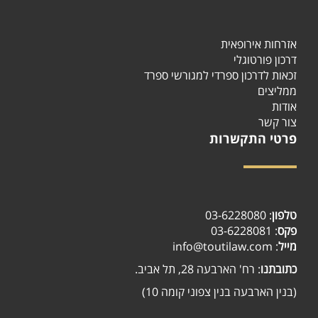
אזרחות אירופאית
דרכון פורטוגלי
זכאות לדרכון ספרדי למגורשי ספרד
ממליצים
אודות
צור קשר
פרטי התקשרות
טלפון
:
03-6228080
פקס
: 03-6228081
מייל
: info@toutilaw.com
כתובתנו
: רח' הארבעה 28, תל אביב.
(בנין הארבעה בנין צפוני קומה 10)