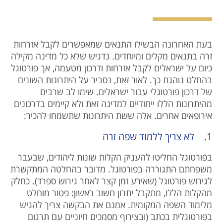
בעת האחרונה הבשילו התנאים שמאפשרים לקבל אזרחות
זרה בתנאים מקלים ומיוחדים. נדגיש שלא כל מדינה מקילה
כיום על ישראלים לקבל אזרחות ודרכון מטעמה, אך פורטוגל
בהחלט נוהגת כך. לאור זאת, נסביר על היתרונות השונים
של דרכון פורטוגלי עבור ישראלים. שימו לב שרבים
מהיתרונות הללו ייחודיים למדינה זאת ולא קיימים בדרכונים
אירופאים אחרים. אלה ששת היתרונות שתשמחו להכיר:
1. לא צריך ללמוד שפה זרה
בפורטוגל החליטו להעניק הקלות שונות ליהודים, שבעבר
משפחתם התגוררה בפורטוגל. מדובר בהחלטה המתקשרת
לגירוש פורטוגל (שאירע זמן קצר לאחר גירוש ספרד). כחלק
מהקלות הללו, מתקבל יתרון חשוב ראשון: פטור מוחלט
מלימוד השפה המקומית. אמנם את הבקשה צריך להגיש
בפורטוגלית בכתב (ובצירוף מסמכים חיוניים עם תרגום