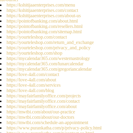
https://kshitijaaenterprises.com/menu
https://kshitijaaenterprises.com/contact
https://kshitijaaenterprises.com/about-us
https://pointofbanking.com/about.html
https://pointofbanking.com/resellers.html
https://pointofbanking.com/sitemap.html
https://yourteleshop.com/contact
https://yourteleshop.com/return_and_exchange
https://yourteleshop.com/privacy_and_policy
https://yourteleshop.com/shop
https://mycalendar365.com/westernastrology
https://mycalendar365.com/lunarcalendar
https://mycalendar365.com/gregoriancalendar
https://love-4all.com/contact
https://love-4all.com/about
https://love-4all.com/services
https://love-4all.com/blog
https://mayfairfamilyoffice.com/projects
https://mayfairfamilyoffice.com/contact
https://mayfairfamilyoffice.com/about
https://mwtbi.com/about/our-practice
https://mwtbi.com/about/our-doctors
https://mwtbi.com/schedule-an-appointment
https://www.purankatha.com/p/privacy-policy.html