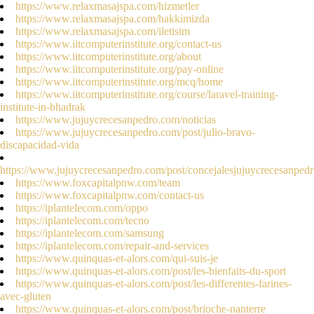
https://www.relaxmasajspa.com/hizmetler
https://www.relaxmasajspa.com/hakkimizda
https://www.relaxmasajspa.com/iletisim
https://www.iitcomputerinstitute.org/contact-us
https://www.iitcomputerinstitute.org/about
https://www.iitcomputerinstitute.org/pay-online
https://www.iitcomputerinstitute.org/mcq/home
https://www.iitcomputerinstitute.org/course/laravel-training-
institute-in-bhadrak
https://www.jujuycrecesanpedro.com/noticias
https://www.jujuycrecesanpedro.com/post/julio-bravo-
discapacidad-vida
https://www.jujuycrecesanpedro.com/post/concejalesjujuycrecesanped
https://www.foxcapitalpnw.com/team
https://www.foxcapitalpnw.com/contact-us
https://iplantelecom.com/oppo
https://iplantelecom.com/tecno
https://iplantelecom.com/samsung
https://iplantelecom.com/repair-and-services
https://www.quinquas-et-alors.com/qui-suis-je
https://www.quinquas-et-alors.com/post/les-bienfaits-du-sport
https://www.quinquas-et-alors.com/post/les-differentes-farines-
avec-gluten
https://www.quinquas-et-alors.com/post/brioche-nanterre