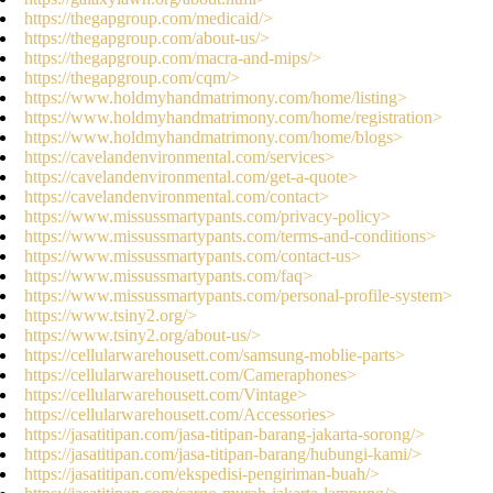
https://thegapgroup.com/medicaid/>
https://thegapgroup.com/about-us/>
https://thegapgroup.com/macra-and-mips/>
https://thegapgroup.com/cqm/>
https://www.holdmyhandmatrimony.com/home/listing>
https://www.holdmyhandmatrimony.com/home/registration>
https://www.holdmyhandmatrimony.com/home/blogs>
https://cavelandenvironmental.com/services>
https://cavelandenvironmental.com/get-a-quote>
https://cavelandenvironmental.com/contact>
https://www.missussmartypants.com/privacy-policy>
https://www.missussmartypants.com/terms-and-conditions>
https://www.missussmartypants.com/contact-us>
https://www.missussmartypants.com/faq>
https://www.missussmartypants.com/personal-profile-system>
https://www.tsiny2.org/>
https://www.tsiny2.org/about-us/>
https://cellularwarehousett.com/samsung-moblie-parts>
https://cellularwarehousett.com/Cameraphones>
https://cellularwarehousett.com/Vintage>
https://cellularwarehousett.com/Accessories>
https://jasatitipan.com/jasa-titipan-barang-jakarta-sorong/>
https://jasatitipan.com/jasa-titipan-barang/hubungi-kami/>
https://jasatitipan.com/ekspedisi-pengiriman-buah/>