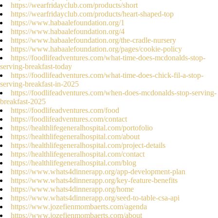
https://wearfridayclub.com/products/short
https://wearfridayclub.com/products/heart-shaped-top
https://www.habaalefoundation.org/1
https://www.habaalefoundation.org/4
https://www.habaalefoundation.org/the-cradle-nursery
https://www.habaalefoundation.org/pages/cookie-policy
https://foodlifeadventures.com/what-time-does-mcdonalds-stop-
serving-breakfast-today
https://foodlifeadventures.com/what-time-does-chick-fil-a-stop-
serving-breakfast-in-2025
https://foodlifeadventures.com/when-does-mcdonalds-stop-serving-
breakfast-2025
https://foodlifeadventures.com/food
https://foodlifeadventures.com/contact
https://healthlifegeneralhospital.com/portofolio
https://healthlifegeneralhospital.com/about
https://healthlifegeneralhospital.com/project-details
https://healthlifegeneralhospital.com/contact
https://healthlifegeneralhospital.com/blog
https://www.whats4dinnerapp.org/app-development-plan
https://www.whats4dinnerapp.org/key-feature-benefits
https://www.whats4dinnerapp.org/home
https://www.whats4dinnerapp.org/seed-to-table-csa-api
https://www.jozefienmombaerts.com/agenda
https://www.jozefienmombaerts.com/about