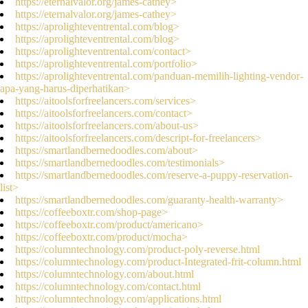
https://eternalvalor.org/james-cathey>
https://eternalvalor.org/james-cathey>
https://aprolighteventrental.com/blog>
https://aprolighteventrental.com/blog>
https://aprolighteventrental.com/contact>
https://aprolighteventrental.com/portfolio>
https://aprolighteventrental.com/panduan-memilih-lighting-vendor-
apa-yang-harus-diperhatikan>
https://aitoolsforfreelancers.com/services>
https://aitoolsforfreelancers.com/contact>
https://aitoolsforfreelancers.com/about-us>
https://aitoolsforfreelancers.com/descript-for-freelancers>
https://smartlandbernedoodles.com/about>
https://smartlandbernedoodles.com/testimonials>
https://smartlandbernedoodles.com/reserve-a-puppy-reservation-
list>
https://smartlandbernedoodles.com/guaranty-health-warranty>
https://coffeeboxtr.com/shop-page>
https://coffeeboxtr.com/product/americano>
https://coffeeboxtr.com/product/mocha>
https://columntechnology.com/product-poly-reverse.html
https://columntechnology.com/product-Integrated-frit-column.html
https://columntechnology.com/about.html
https://columntechnology.com/contact.html
https://columntechnology.com/applications.html