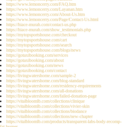
https://www.lemoncerry.com/FAQ.htm
https://www.lemoncerry.com/Layanan.htm
https://www.lemoncerry.com/About-Us.htm
https://www.lemoncerry.com/Page/Contact-Us.html
https://hiace-murah.com/contact-us.php
https://hiace-murah.com/show_testimonials.php
https://mytopsportshouse.com/checkout
https://mytopsportshouse.com/cart
https://mytopsportshouse.com/search
https://mytopsportshouse.com/blogs/news
https://gotaxibooking.com/services
https://gotaxibooking.com/about
https://gotaxibooking.com/news
https://gotaxibooking.com/contact
https://livingwatershome.com/sample-2
https://livingwatershome.com/blog-standard
https://livingwatershome.com/residency-requirements
https://livingwatershome.com/all-donations
https://livingwatershome.com/failed-donation-page
https://vitalbloomlb.com/collections/clinique
https://vitalbloomlb.com/collections/vivier-skin
https://vitalbloomlb.com/collections/biodance
https://vitalbloomlb.com/collections/new-chapter
https://vitalbloomlb.com/products/transparent-labs-body-recomp-
fat-burner