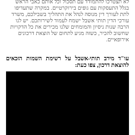
לא תצטרכו להתמודד עם תסכול וכל אותם כאבי הראש
בגלל התעסקות עם גופים בירוקרטיים. במקרה שתעדיפו
לתת לעורך דין מנוסה לנהל את התהליך בשבילכם, משרד
עורכי הדין תותי אשבל ישמח לעמוד לשירותכם. יש לנו
הרבה שנות ניסיון והמומחים שלנו מכירים את כל הדקויות
שחשוב להכיר, כשזה מגיע לתחום של הוצאת דרכונים
אירופאיים.
עו"ד מירב תותי-אשבל על רשימת השמות הזכאים
להוצאת דרכון, צפו כעת: