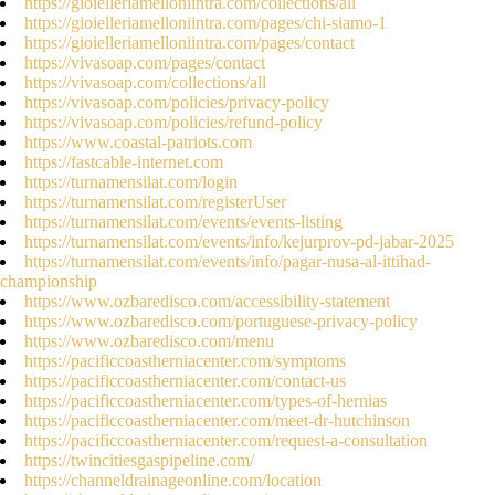
https://gioielleriamelloniintra.com/collections/all
https://gioielleriamelloniintra.com/pages/chi-siamo-1
https://gioielleriamelloniintra.com/pages/contact
https://vivasoap.com/pages/contact
https://vivasoap.com/collections/all
https://vivasoap.com/policies/privacy-policy
https://vivasoap.com/policies/refund-policy
https://www.coastal-patriots.com
https://fastcable-internet.com
https://turnamensilat.com/login
https://turnamensilat.com/registerUser
https://turnamensilat.com/events/events-listing
https://turnamensilat.com/events/info/kejurprov-pd-jabar-2025
https://turnamensilat.com/events/info/pagar-nusa-al-ittihad-
championship
https://www.ozbaredisco.com/accessibility-statement
https://www.ozbaredisco.com/portuguese-privacy-policy
https://www.ozbaredisco.com/menu
https://pacificcoastherniacenter.com/symptoms
https://pacificcoastherniacenter.com/contact-us
https://pacificcoastherniacenter.com/types-of-hernias
https://pacificcoastherniacenter.com/meet-dr-hutchinson
https://pacificcoastherniacenter.com/request-a-consultation
https://twincitiesgaspipeline.com/
https://channeldrainageonline.com/location