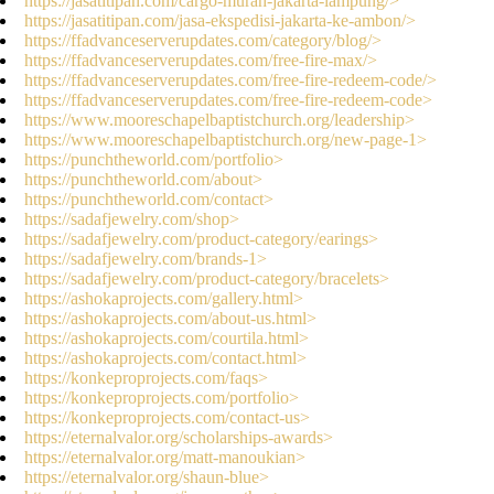
https://jasatitipan.com/cargo-murah-jakarta-lampung/>
https://jasatitipan.com/jasa-ekspedisi-jakarta-ke-ambon/>
https://ffadvanceserverupdates.com/category/blog/>
https://ffadvanceserverupdates.com/free-fire-max/>
https://ffadvanceserverupdates.com/free-fire-redeem-code/>
https://ffadvanceserverupdates.com/free-fire-redeem-code>
https://www.mooreschapelbaptistchurch.org/leadership>
https://www.mooreschapelbaptistchurch.org/new-page-1>
https://punchtheworld.com/portfolio>
https://punchtheworld.com/about>
https://punchtheworld.com/contact>
https://sadafjewelry.com/shop>
https://sadafjewelry.com/product-category/earings>
https://sadafjewelry.com/brands-1>
https://sadafjewelry.com/product-category/bracelets>
https://ashokaprojects.com/gallery.html>
https://ashokaprojects.com/about-us.html>
https://ashokaprojects.com/courtila.html>
https://ashokaprojects.com/contact.html>
https://konkeproprojects.com/faqs>
https://konkeproprojects.com/portfolio>
https://konkeproprojects.com/contact-us>
https://eternalvalor.org/scholarships-awards>
https://eternalvalor.org/matt-manoukian>
https://eternalvalor.org/shaun-blue>