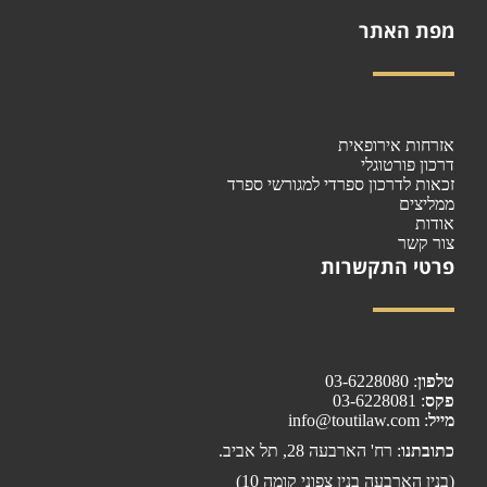
מפת האתר
אזרחות אירופאית
דרכון פורטוגלי
זכאות לדרכון ספרדי למגורשי ספרד
ממליצים
אודות
צור קשר
פרטי התקשרות
03-6228080
:
טלפון
: 03-6228081
פקס
: info@toutilaw.com
מייל
כתובתנו
: רח' הארבעה 28, תל אביב.
(בנין הארבעה בנין צפוני קומה 10)