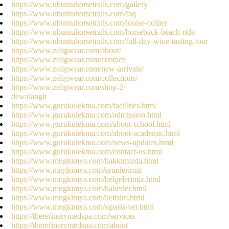
https://www.ubuntuhorsetrails.com/gallery
https://www.ubuntuhorsetrails.com/faq
https://www.ubuntuhorsetrails.com/louise-collier
https://www.ubuntuhorsetrails.com/horseback-beach-ride
https://www.ubuntuhorsetrails.com/full-day-wine-tasting-tour
https://www.zeligwear.com/about/
https://www.zeligwear.com/contact/
https://www.zeligwear.com/new-arrivals/
https://www.zeligwear.com/collections/
https://www.zeligwear.com/shop-2/
dewalangit
https://www.gurukulekma.com/facilities.html
https://www.gurukulekma.com/admission.html
https://www.gurukulekma.com/about-school.html
https://www.gurukulekma.com/about-academic.html
https://www.gurukulekma.com/news-updates.html
https://www.gurukulekma.com/contact-us.html
https://www.mngkimya.com/hakkimizda.html
https://www.mngkimya.com/urunlerimiz
https://www.mngkimya.com/belgelerimiz.html
https://www.mngkimya.com/haberler.html
https://www.mngkimya.com/iletisim.html
https://www.mngkimya.com/siparis-ver.html
https://therefinerymedspa.com/services
https://therefinerymedspa.com/about