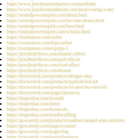
https://www.jozefienmombaerts.com/portfolio
https://www.jozefienmombaerts.com/post/woelig-water
https://unitedpowersspirit.com/about.html
https://unitedpowersspirit.com/become-dealer.html
https://unitedpowersspirit.com/beer.html
https://unitedpowersspirit.com/whisky.html
https://rominature.com/sobre
https://rominature.com/loja-online
https://rominature.com/equipa-1
https://pixelledeffects.com/islamic-effect/
https://pixelledeffects.com/god-effects
https://pixelledeffects.com/road-effect
https://pixelledeffects.com/thoran
https://doctorsivd.com/products/dengue-duo
https://doctorsivd.com/products/typhoid-test-kit
https://doctorsivd.com/products/vivatest-hcv-test-kit
https://doctorsivd.com/pages/about-us
https://drapenbar.com/kontakt
https://drapenbar.com/meny
https://drapenbar.com/komende
https://drapenbar.com/bordbestilling
https://gowarmly.com/products/outdoor-heated-seat-cushions
https://gowarmly.com/pages/contact
https://gowarmly.com/pages/faq
https://gowarmly.com/pages/business