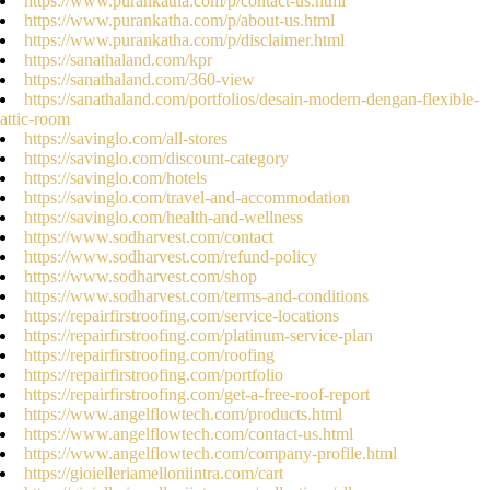
https://www.purankatha.com/p/contact-us.html
https://www.purankatha.com/p/about-us.html
https://www.purankatha.com/p/disclaimer.html
https://sanathaland.com/kpr
https://sanathaland.com/360-view
https://sanathaland.com/portfolios/desain-modern-dengan-flexible-
attic-room
https://savinglo.com/all-stores
https://savinglo.com/discount-category
https://savinglo.com/hotels
https://savinglo.com/travel-and-accommodation
https://savinglo.com/health-and-wellness
https://www.sodharvest.com/contact
https://www.sodharvest.com/refund-policy
https://www.sodharvest.com/shop
https://www.sodharvest.com/terms-and-conditions
https://repairfirstroofing.com/service-locations
https://repairfirstroofing.com/platinum-service-plan
https://repairfirstroofing.com/roofing
https://repairfirstroofing.com/portfolio
https://repairfirstroofing.com/get-a-free-roof-report
https://www.angelflowtech.com/products.html
https://www.angelflowtech.com/contact-us.html
https://www.angelflowtech.com/company-profile.html
https://gioielleriamelloniintra.com/cart