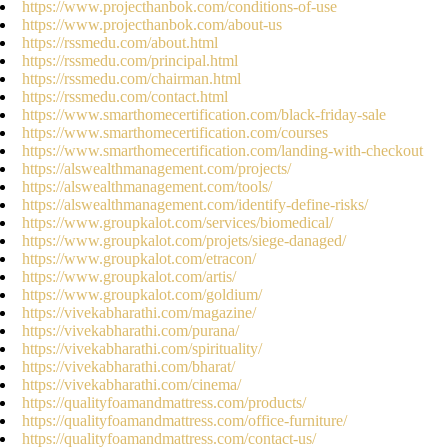
https://www.projecthanbok.com/conditions-of-use
https://www.projecthanbok.com/about-us
https://rssmedu.com/about.html
https://rssmedu.com/principal.html
https://rssmedu.com/chairman.html
https://rssmedu.com/contact.html
https://www.smarthomecertification.com/black-friday-sale
https://www.smarthomecertification.com/courses
https://www.smarthomecertification.com/landing-with-checkout
https://alswealthmanagement.com/projects/
https://alswealthmanagement.com/tools/
https://alswealthmanagement.com/identify-define-risks/
https://www.groupkalot.com/services/biomedical/
https://www.groupkalot.com/projets/siege-danaged/
https://www.groupkalot.com/etracon/
https://www.groupkalot.com/artis/
https://www.groupkalot.com/goldium/
https://vivekabharathi.com/magazine/
https://vivekabharathi.com/purana/
https://vivekabharathi.com/spirituality/
https://vivekabharathi.com/bharat/
https://vivekabharathi.com/cinema/
https://qualityfoamandmattress.com/products/
https://qualityfoamandmattress.com/office-furniture/
https://qualityfoamandmattress.com/contact-us/