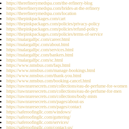
https://therefinerymedspa.com/the-refinery-blog
https://therefinerymedspa.com/brides-at-the-refinery
https://therefinerymedspa.com/location
https://thepinkpackages.com/cart
https://thepinkpackages.com/policies/privacy-policy
https://thepinkpackages.com/policies/refund-policy
https://thepinkpackages.com/policies/terms-of-service
https://malargalfpc.com/career.html
https://malargalfpc.com/about.html
https://malargalfpc.com/services.html
https://malargalfpc.com/bankers.html
https://malargalfpc.com/sc.html
https://www.nmsbus.com/faqs.html
https://www.nmsbus.com/manage-bookings.html
https://www.nmsbus.com/thank-you.html
https://www.nmsbus.com/booking-cancel.html
https://rawnraresecrets.com/collections/eau-de-perfume-for-women
https://rawnraresecrets.com/collections/eau-de-perfume-for-men
https://rawnraresecrets.com/collections/body-mists
https://rawnraresecrets.com/pages/about-us
https://rawnraresecrets.com/pages/contact
https://saferoofingllc.com/windows/
https://saferoofingllc.com/guttering/
https://saferoofingllc.com/services/
https://saferoofingllc.com/contact-us/